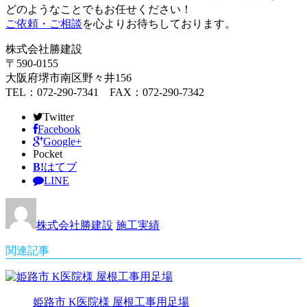
どのようなことでもお任せください！
ご依頼・ご相談
を心よりお待ちしております。
株式会社勝建設
〒590-0155
大阪府堺市南区野々井156
TEL：072-290-7341 FAX：072-290-7342
Twitter
Facebook
Google+
Pocket
B!
はてブ
LINE
株式会社勝建設
施工実績
関連記事
姫路市 K医院様 屋根工事用足場