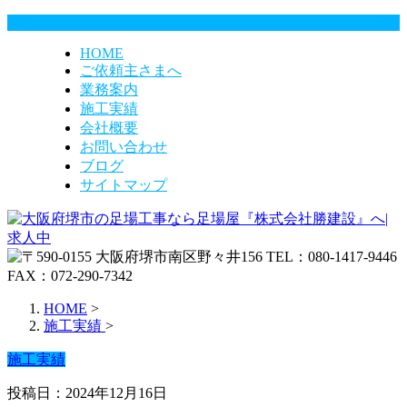
HOME
ご依頼主さまへ
業務案内
施工実績
会社概要
お問い合わせ
ブログ
サイトマップ
HOME
>
施工実績
>
施工実績
投稿日：2024年12月16日