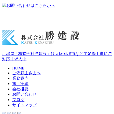
足場屋『株式会社勝建設』は大阪府堺市などで足場工事にご
対応｜求人中
HOME
ご依頼主さまへ
業務案内
施工実績
会社概要
お問い合わせ
ブログ
サイトマップ