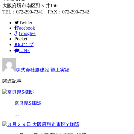
大阪府堺市南区野々井156
TEL：072-290-7341 FAX：072-290-7342
Twitter
Facebook
Google+
Pocket
B!
はてブ
LINE
株式会社勝建設
施工実績
関連記事
奈良県S様邸
…