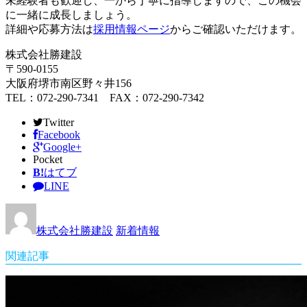
未経験者も歓迎し、一から丁寧に指導しますので、この機会
に一緒に成長しましょう。
詳細や応募方法は
採用情報ページ
からご確認いただけます。
株式会社勝建設
〒590-0155
大阪府堺市南区野々井156
TEL：072-290-7341 FAX：072-290-7342
Twitter
Facebook
Google+
Pocket
B!
はてブ
LINE
株式会社勝建設
新着情報
関連記事