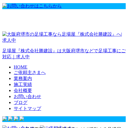
足場屋『株式会社勝建設』は大阪府堺市などで足場工事にご
対応｜求人中
HOME
ご依頼主さまへ
業務案内
施工実績
会社概要
お問い合わせ
ブログ
サイトマップ