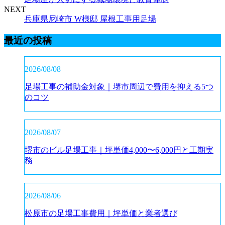
NEXT
兵庫県尼崎市 W様邸 屋根工事用足場
最近の投稿
2026/08/08
足場工事の補助金対象｜堺市周辺で費用を抑える5つ
のコツ
2026/08/07
堺市のビル足場工事｜坪単価4,000〜6,000円と工期実
務
2026/08/06
松原市の足場工事費用｜坪単価と業者選び