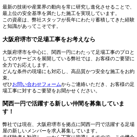
最新の技術や産業界の動向を常に研究し進化させることで、
最上位の安全基準を満たした施工を実現しています。
この資産は、弊社スタッフが長年にわたり蓄積してきた経験
と知識があってこそです。
大阪府堺市で足場工事をお考えなら
大阪府堺市を中心に、関西一円にわたって足場工事のプロと
してのサービスを展開している弊社では、お客様のご要望に
全力でお応えします。
どんな条件の現場にも対応し、高品質かつ安全な施工をお約
束。
ぜひ
お問い合わせフォーム
からご連絡いただき、お客様の足
場工事に対するご要望をお聞かせください。
関西一円で活躍する新しい仲間を募集していま
す！
弊社では現在、大阪府堺市を拠点に関西一円で活躍する足場
屋の新しいメンバーを求人募集しています。