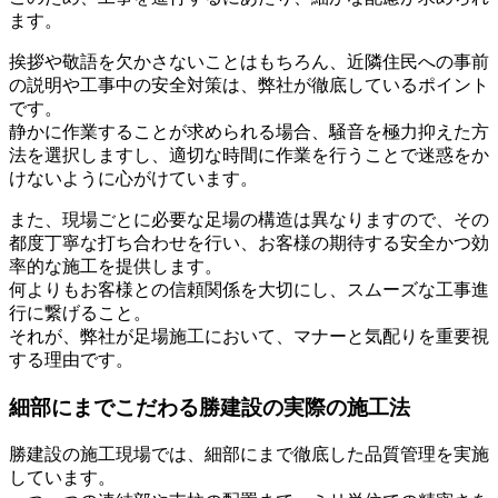
ます。
挨拶や敬語を欠かさないことはもちろん、近隣住民への事前
の説明や工事中の安全対策は、弊社が徹底しているポイント
です。
静かに作業することが求められる場合、騒音を極力抑えた方
法を選択しますし、適切な時間に作業を行うことで迷惑をか
けないように心がけています。
また、現場ごとに必要な足場の構造は異なりますので、その
都度丁寧な打ち合わせを行い、お客様の期待する安全かつ効
率的な施工を提供します。
何よりもお客様との信頼関係を大切にし、スムーズな工事進
行に繋げること。
それが、弊社が足場施工において、マナーと気配りを重要視
する理由です。
細部にまでこだわる勝建設の実際の施工法
勝建設の施工現場では、細部にまで徹底した品質管理を実施
しています。