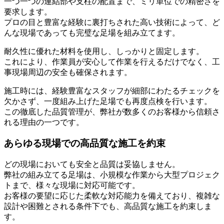
一つ一つの連結部や支柱の配置まで、ミリ単位での精密さを
要求します。
プロの目と豊富な経験に裏打ちされた高い技術によって、ど
んな現場であっても完璧な足場を組み立てます。
耐久性に優れた材料を使用し、しっかりと固定します。
これにより、作業員が安心して作業を行えるだけでなく、工
事現場周辺の安全も確保されます。
施工時には、経験豊富なスタッフが細部にわたるチェックを
欠かさず、一度組み上げた足場でも再度点検を行います。
この徹底した品質管理が、弊社が数多くのお客様から信頼さ
れる理由の一つです。
あらゆる現場での高品質な施工を約束
どの現場においても安全と品質は妥協しません。
弊社の組み立てる足場は、小規模な作業から大型プロジェク
トまで、様々な現場に対応可能です。
お客様の要望に応じた柔軟な対応能力を備えており、複雑な
設計や困難とされる条件下でも、高品質な施工を約束しま
す。