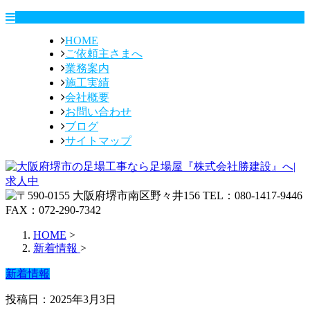
HOME
ご依頼主さまへ
業務案内
施工実績
会社概要
お問い合わせ
ブログ
サイトマップ
HOME
>
新着情報
>
新着情報
投稿日：2025年3月3日