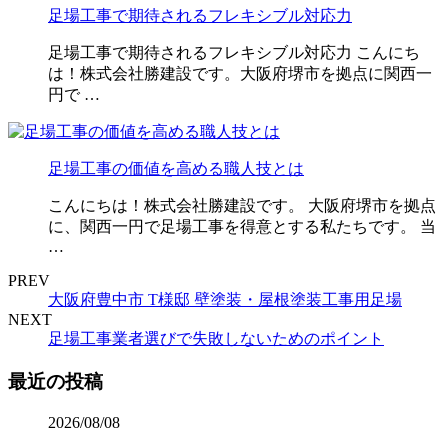
足場工事で期待されるフレキシブル対応力
足場工事で期待されるフレキシブル対応力 こんにち
は！株式会社勝建設です。大阪府堺市を拠点に関西一
円で …
足場工事の価値を高める職人技とは
こんにちは！株式会社勝建設です。 大阪府堺市を拠点
に、関西一円で足場工事を得意とする私たちです。 当
…
PREV
大阪府豊中市 T様邸 壁塗装・屋根塗装工事用足場
NEXT
足場工事業者選びで失敗しないためのポイント
最近の投稿
2026/08/08