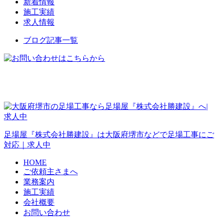
新着情報
施工実績
求人情報
ブログ記事一覧
足場屋『株式会社勝建設』は大阪府堺市などで足場工事にご
対応｜求人中
HOME
ご依頼主さまへ
業務案内
施工実績
会社概要
お問い合わせ