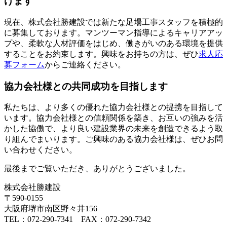
げます
現在、株式会社勝建設では新たな足場工事スタッフを積極的
に募集しております。マンツーマン指導によるキャリアアッ
プや、柔軟な人材評価をはじめ、働きがいのある環境を提供
することをお約束します。興味をお持ちの方は、ぜひ
求人応
募フォーム
からご連絡ください。
協力会社様との共同成功を目指します
私たちは、より多くの優れた協力会社様との提携を目指して
います。協力会社様との信頼関係を築き、お互いの強みを活
かした協働で、より良い建設業界の未来を創造できるよう取
り組んでまいります。ご興味のある協力会社様は、ぜひお問
い合わせください。
最後までご覧いただき、ありがとうございました。
株式会社勝建設
〒590-0155
大阪府堺市南区野々井156
TEL：072-290-7341 FAX：072-290-7342