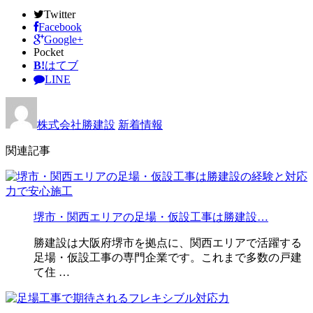
Twitter
Facebook
Google+
Pocket
B!
はてブ
LINE
株式会社勝建設
新着情報
関連記事
堺市・関西エリアの足場・仮設工事は勝建設…
勝建設は大阪府堺市を拠点に、関西エリアで活躍する
足場・仮設工事の専門企業です。これまで多数の戸建
て住 …