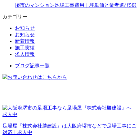
堺市のマンション足場工事費用｜坪単価と業者選び5選
カテゴリー
お知らせ
お知らせ
新着情報
施工実績
求人情報
ブログ記事一覧
足場屋『株式会社勝建設』は大阪府堺市などで足場工事にご
対応｜求人中