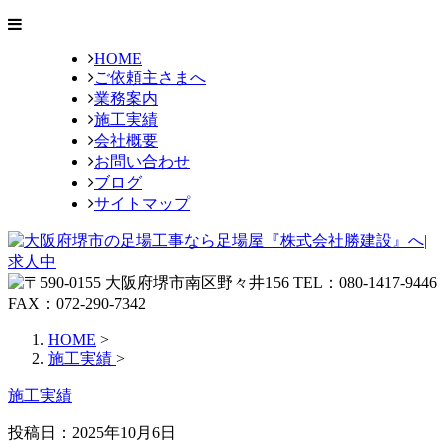
HOME
ご依頼主さまへ
業務案内
施工実績
会社概要
お問い合わせ
ブログ
サイトマップ
HOME
>
施工実績
>
施工実績
投稿日：2025年10月6日