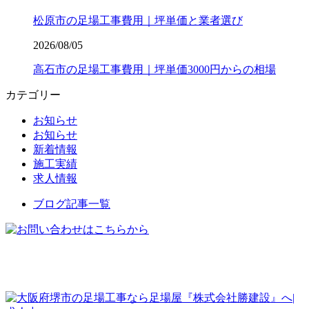
松原市の足場工事費用｜坪単価と業者選び
2026/08/05
高石市の足場工事費用｜坪単価3000円からの相場
カテゴリー
お知らせ
お知らせ
新着情報
施工実績
求人情報
ブログ記事一覧