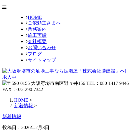
HOME
ご依頼主さまへ
業務案内
施工実績
会社概要
お問い合わせ
ブログ
サイトマップ
HOME
>
新着情報
>
新着情報
投稿日：2026年2月3日