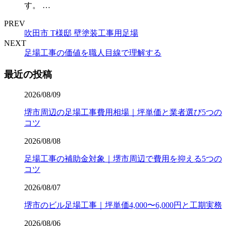
す。 …
PREV
吹田市 T様邸 壁塗装工事用足場
NEXT
足場工事の価値を職人目線で理解する
最近の投稿
2026/08/09
堺市周辺の足場工事費用相場｜坪単価と業者選び5つの
コツ
2026/08/08
足場工事の補助金対象｜堺市周辺で費用を抑える5つの
コツ
2026/08/07
堺市のビル足場工事｜坪単価4,000〜6,000円と工期実務
2026/08/06