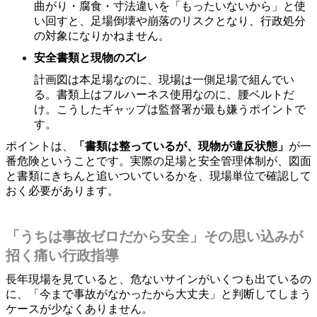
曲がり・腐食・寸法違いを「もったいないから」と使
い回すと、足場倒壊や崩落のリスクとなり、行政処分
の対象になりかねません。
安全書類と現物のズレ
計画図は本足場なのに、現場は一側足場で組んでい
る。書類上はフルハーネス使用なのに、腰ベルトだ
け。こうしたギャップは監督署が最も嫌うポイントで
す。
ポイントは、
「書類は整っているが、現物が違反状態」
が一
番危険ということです。実際の足場と安全管理体制が、図面
と書類にきちんと追いついているかを、現場単位で確認して
おく必要があります。
「うちは事故ゼロだから安全」その思い込みが
招く痛い行政指導
長年現場を見ていると、危ないサインがいくつも出ているの
に、「今まで事故がなかったから大丈夫」と判断してしまう
ケースが少なくありません。