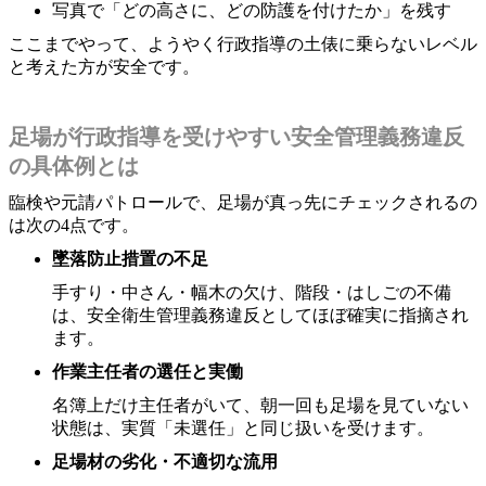
写真で「どの高さに、どの防護を付けたか」を残す
ここまでやって、ようやく行政指導の土俵に乗らないレベル
と考えた方が安全です。
足場が行政指導を受けやすい安全管理義務違反
の具体例とは
臨検や元請パトロールで、足場が真っ先にチェックされるの
は次の4点です。
墜落防止措置の不足
手すり・中さん・幅木の欠け、階段・はしごの不備
は、安全衛生管理義務違反としてほぼ確実に指摘され
ます。
作業主任者の選任と実働
名簿上だけ主任者がいて、朝一回も足場を見ていない
状態は、実質「未選任」と同じ扱いを受けます。
足場材の劣化・不適切な流用