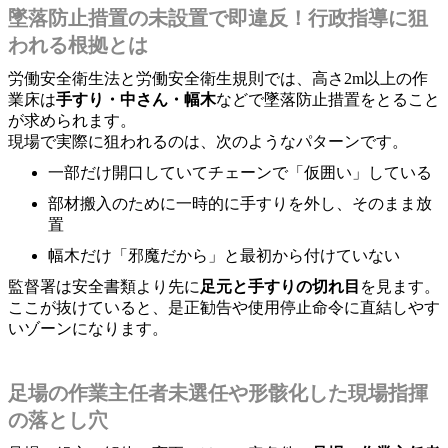
墜落防止措置の未設置で即違反！行政指導に狙
われる根拠とは
労働安全衛生法と労働安全衛生規則では、高さ2m以上の作
業床は
手すり・中さん・幅木
などで墜落防止措置をとること
が求められます。
現場で実際に狙われるのは、次のようなパターンです。
一部だけ開口していてチェーンで「仮囲い」している
部材搬入のために一時的に手すりを外し、そのまま放
置
幅木だけ「邪魔だから」と最初から付けていない
監督署は安全書類より先に
足元と手すりの切れ目
を見ます。
ここが抜けていると、是正勧告や使用停止命令に直結しやす
いゾーンになります。
足場の作業主任者未選任や形骸化した現場指揮
の落とし穴