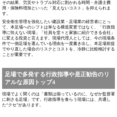
その結果、労災やトラブル対応に割かれる時間・弁護士費
用・保険料増加といった「見えないコスト」を抑えられま
す。
安全衛生管理を強化したい建設業・足場業の経営者にとっ
て、本足場へのシフトは単なる構造変更ではなく、「行政指
導に怯えない現場」「社員を堂々と家族に紹介できる会社」
に変える投資と言えます。現場代理人としては、今の現場条
件で一側足場を選んでいる理由を一度書き出し、本足場前提
でやり直した場合のリスクとコストを、冷静に比較検討する
ことが重要です。
足場で多発する行政指導や是正勧告のリ
アルな原因トップ4
現場でよく聞くのは「書類は揃っているのに、なぜか監督署
に刺さる足場」です。行政指導を食らう現場には、共通し
た“クセ”があります。