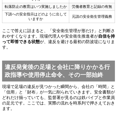
転落防止の教育はいつ実施しましたか
労働者教育と記録の有無
下請への安全指示はどのように出して
元請の安全衛生管理義務
いますか
ここで答えに詰まると、「安全衛生管理が形だけ」と判断さ
れやすくなります。現場代理人や安全衛生推進者が
自信を持
って即答できる状態
が、違反を避ける最初の防波堤になりま
す。
違反発覚後の足場と会社に降りかかる行
政指導や使用停止命令、その一部始終
現場で足場の違反が見つかった瞬間から、会社の「時間」と
「信用」と「財布」が一気に削られていきます。安全書類が
どれだけ揃っていても、監督署が見るのは鉄パイプと作業員
の足元です。ここでは、実際の流れを時系列で押さえておき
ます。