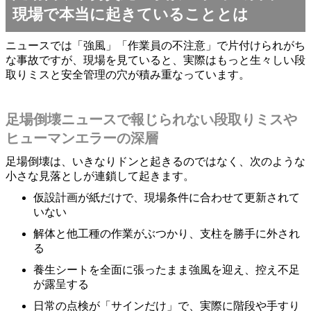
現場で本当に起きていることとは
ニュースでは「強風」「作業員の不注意」で片付けられがち
な事故ですが、現場を見ていると、実際はもっと生々しい段
取りミスと安全管理の穴が積み重なっています。
足場倒壊ニュースで報じられない段取りミスや
ヒューマンエラーの深層
足場倒壊は、いきなりドンと起きるのではなく、次のような
小さな見落としが連鎖して起きます。
仮設計画が紙だけで、現場条件に合わせて更新されて
いない
解体と他工種の作業がぶつかり、支柱を勝手に外され
る
養生シートを全面に張ったまま強風を迎え、控え不足
が露呈する
日常の点検が「サインだけ」で、実際に階段や手すり