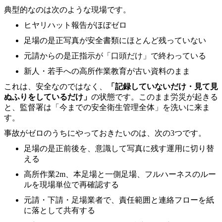
典型的なのは次のような現場です。
ヒヤリハット報告がほぼゼロ
足場の是正写真が安全書類にほとんど残っていない
元請からの是正指示が「口頭だけ」で終わっている
新人・若手への高所作業教育が古い資料のまま
これは、安全なのではなく、
「記録していないだけ・見て見
ぬふりをしているだけ」
の状態です。このまま労災が起きる
と、監督署は「今までの安全衛生管理全体」を洗いに来ま
す。
事故がゼロのうちにやっておきたいのは、次の3つです。
足場の是正前後を、意識して写真に残す運用に切り替
える
高所作業2m、本足場と一側足場、フルハーネスのルー
ルを現場単位で再確認する
元請・下請・足場業者で、責任範囲と連絡フローを紙
に落として共有する