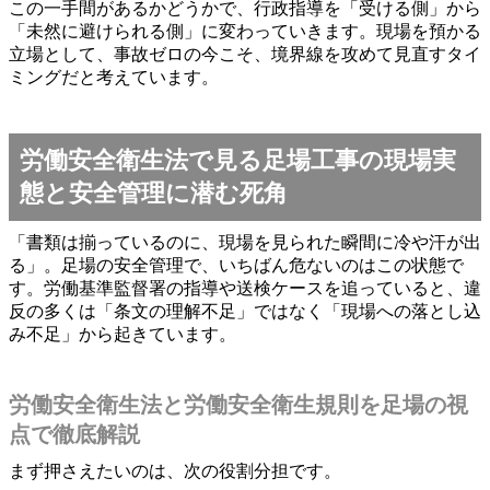
この一手間があるかどうかで、行政指導を「受ける側」から
「未然に避けられる側」に変わっていきます。現場を預かる
立場として、事故ゼロの今こそ、境界線を攻めて見直すタイ
ミングだと考えています。
労働安全衛生法で見る足場工事の現場実
態と安全管理に潜む死角
「書類は揃っているのに、現場を見られた瞬間に冷や汗が出
る」。足場の安全管理で、いちばん危ないのはこの状態で
す。労働基準監督署の指導や送検ケースを追っていると、違
反の多くは「条文の理解不足」ではなく「現場への落とし込
み不足」から起きています。
労働安全衛生法と労働安全衛生規則を足場の視
点で徹底解説
まず押さえたいのは、次の役割分担です。