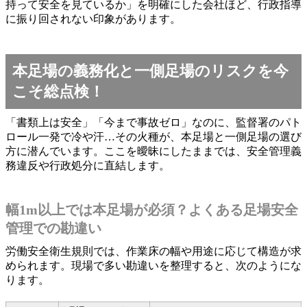
持って安全を見ているか」を明確にした会社ほど、行政指導
に振り回されない印象があります。
本足場の義務化と一側足場のリスクを今
こそ総点検！
「書類上は安全」「今まで事故ゼロ」なのに、監督署のパト
ロール一発で冷や汗…その火種が、本足場と一側足場の選び
方に潜んでいます。ここを曖昧にしたままでは、安全管理義
務違反や行政処分に直結します。
幅1m以上では本足場が必須？よくある足場安全
管理での勘違い
労働安全衛生規則では、作業床の幅や用途に応じて構造が求
められます。現場で多い勘違いを整理すると、次のようにな
ります。