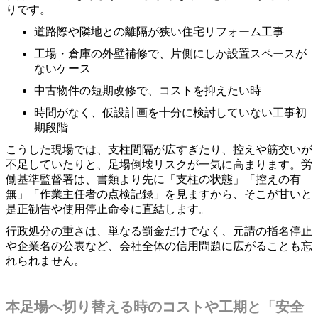
りです。
道路際や隣地との離隔が狭い住宅リフォーム工事
工場・倉庫の外壁補修で、片側にしか設置スペースが
ないケース
中古物件の短期改修で、コストを抑えたい時
時間がなく、仮設計画を十分に検討していない工事初
期段階
こうした現場では、支柱間隔が広すぎたり、控えや筋交いが
不足していたりと、足場倒壊リスクが一気に高まります。労
働基準監督署は、書類より先に「支柱の状態」「控えの有
無」「作業主任者の点検記録」を見ますから、そこが甘いと
是正勧告や使用停止命令に直結します。
行政処分の重さは、単なる罰金だけでなく、元請の指名停止
や企業名の公表など、会社全体の信用問題に広がることも忘
れられません。
本足場へ切り替える時のコストや工期と「安全