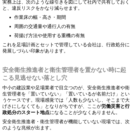
実務上は、次のような線引きを図にして社内で共有しておく
と、違反リスクをかなり減らせます。
作業床の幅・高さ・期間
周囲の交通量や通行人の有無
荷揚げ方法や使用する重機の有無
これを足場計画とセットで管理している会社は、行政処分に
発展しづらい印象があります。
安全衛生推進者と衛生管理者を置かない時に起
こる見逃せない落とし穴
中小の建設業や足場業者で目立つのが、安全衛生推進者や衛
生管理者を「置いていない」「置いているが名前だけ」とい
うケースです。現場感覚では「人数も少ないし、そこまで大
げさにしなくても」となりがちですが、ここが
労働災害と行
政処分のスタート地点
になることが少なくありません。
安全衛生推進者・衛生管理者が機能していない現場では、次
のような兆候が出ます。