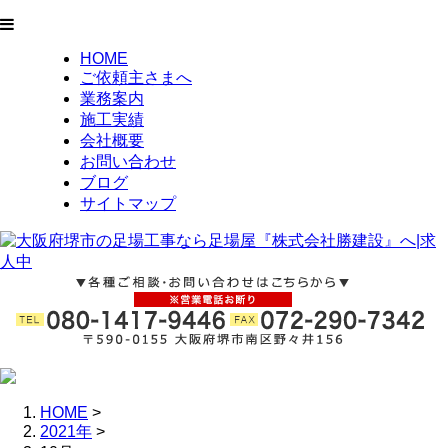
HOME
ご依頼主さまへ
業務案内
施工実績
会社概要
お問い合わせ
ブログ
サイトマップ
HOME
>
2021年
>