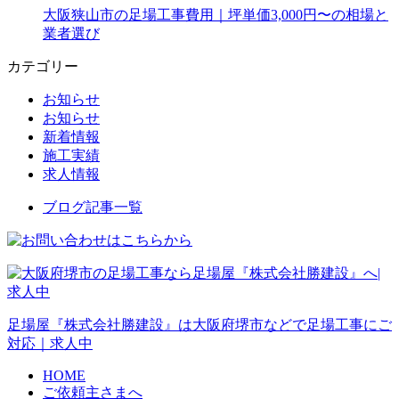
大阪狭山市の足場工事費用｜坪単価3,000円〜の相場と
業者選び
カテゴリー
お知らせ
お知らせ
新着情報
施工実績
求人情報
ブログ記事一覧
足場屋『株式会社勝建設』は大阪府堺市などで足場工事にご
対応｜求人中
HOME
ご依頼主さまへ