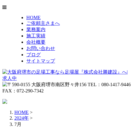
HOME
ご依頼主さまへ
業務案内
施工実績
会社概要
お問い合わせ
ブログ
サイトマップ
HOME
>
2024年
>
7月