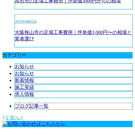
高石市の足場工事費用｜坪単価3000円からの相場
2026/08/04
大阪狭山市の足場工事費用｜坪単価3,000円〜の相場と
業者選び
カテゴリー
お知らせ
お知らせ
新着情報
施工実績
求人情報
ブログ記事一覧
1
2
次へ »