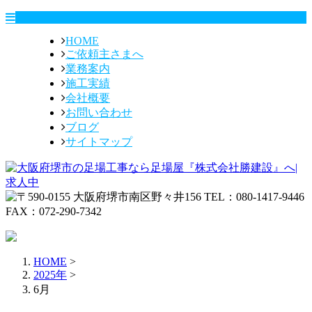
HOME
ご依頼主さまへ
業務案内
施工実績
会社概要
お問い合わせ
ブログ
サイトマップ
HOME
>
2025年
>
6月