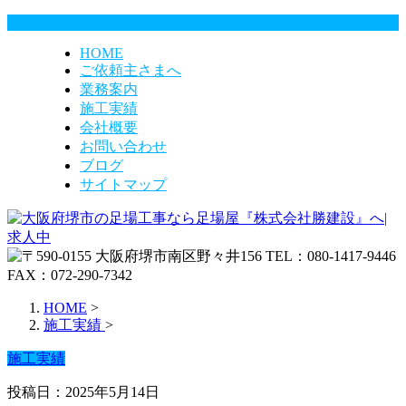
HOME
ご依頼主さまへ
業務案内
施工実績
会社概要
お問い合わせ
ブログ
サイトマップ
HOME
>
施工実績
>
施工実績
投稿日：2025年5月14日