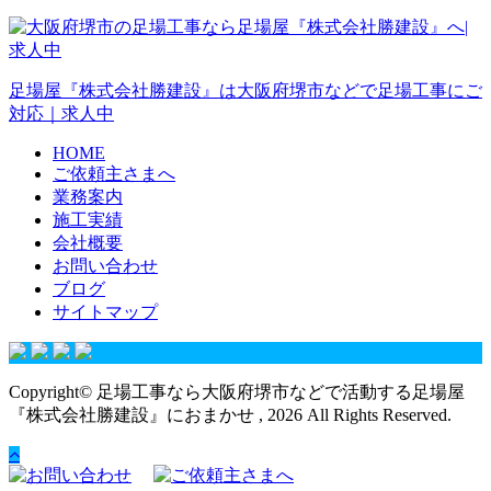
足場屋『株式会社勝建設』は大阪府堺市などで足場工事にご
対応｜求人中
HOME
ご依頼主さまへ
業務案内
施工実績
会社概要
お問い合わせ
ブログ
サイトマップ
Copyright© 足場工事なら大阪府堺市などで活動する足場屋
『株式会社勝建設』におまかせ , 2026 All Rights Reserved.