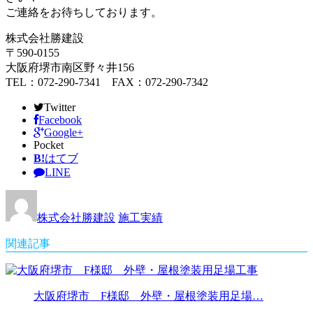
ご連絡をお待ちしております。
株式会社勝建設
〒590-0155
大阪府堺市南区野々井156
TEL：072-290-7341 FAX：072-290-7342
Twitter
Facebook
Google+
Pocket
B!
はてブ
LINE
株式会社勝建設
施工実績
関連記事
大阪府堺市 F様邸 外壁・屋根塗装用足場…