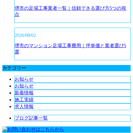
堺市の足場工事業者一覧｜信頼できる選び方5つの視
点
2026/08/02
堺市のマンション足場工事費用｜坪単価と業者選び5
選
カテゴリー
お知らせ
お知らせ
新着情報
施工実績
求人情報
ブログ記事一覧