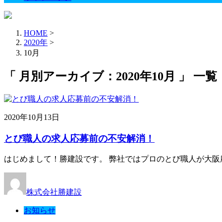
HOME
>
2020年
>
10月
「 月別アーカイブ：2020年10月 」 一覧
2020年10月13日
とび職人の求人応募前の不安解消！
はじめまして！勝建設です。 弊社ではプロのとび職人が大阪
株式会社勝建設
お知らせ