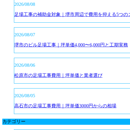
2026/08/08
足場工事の補助金対象｜堺市周辺で費用を抑える5つの
2026/08/07
堺市のビル足場工事｜坪単価4,000〜6,000円と工期実務
2026/08/06
松原市の足場工事費用｜坪単価と業者選び
2026/08/05
高石市の足場工事費用｜坪単価3000円からの相場
カテゴリー