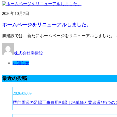
2020年10月7日
ホームページをリニューアルしました。
勝建設では、新たにホームページをリニューアルしました。 
株式会社勝建設
お知らせ
最近の投稿
2026/08/09
堺市周辺の足場工事費用相場｜坪単価と業者選び5つの