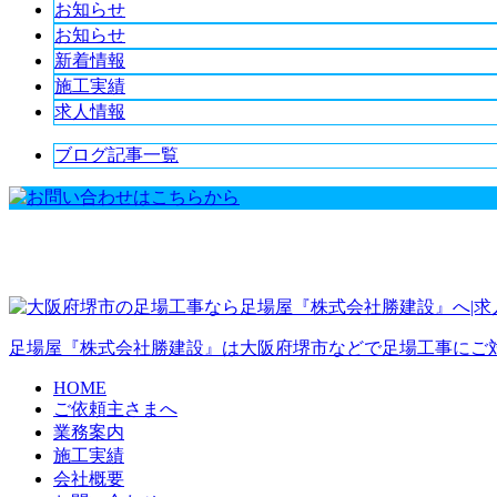
お知らせ
お知らせ
新着情報
施工実績
求人情報
ブログ記事一覧
足場屋『株式会社勝建設』は大阪府堺市などで足場工事にご
HOME
ご依頼主さまへ
業務案内
施工実績
会社概要