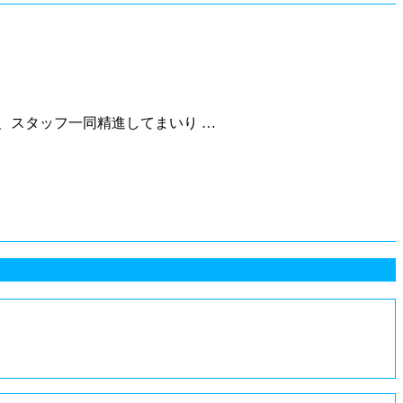
、スタッフ一同精進してまいり …