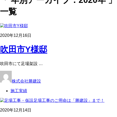
「 年別アーカイブ：2020年 」
一覧
2020年12月16日
吹田市Y様邸
吹田市にて足場架設 …
株式会社勝建設
施工実績
2020年12月14日