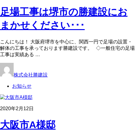
足場工事は堺市の勝建設にお
まかせください･･･
こんにちは！ 大阪府堺市を中心に、関西一円で足場の設置・
解体の工事を承っております勝建設です。 ◇一般住宅の足場
工事は実績ある …
株式会社勝建設
お知らせ
2020年2月12日
大阪市A様邸