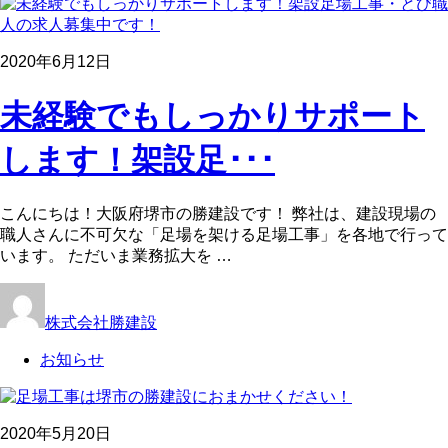
2020年6月12日
未経験でもしっかりサポート
します！架設足･･･
こんにちは！大阪府堺市の勝建設です！ 弊社は、建設現場の
職人さんに不可欠な「足場を架ける足場工事」を各地で行って
います。 ただいま業務拡大を …
株式会社勝建設
お知らせ
2020年5月20日