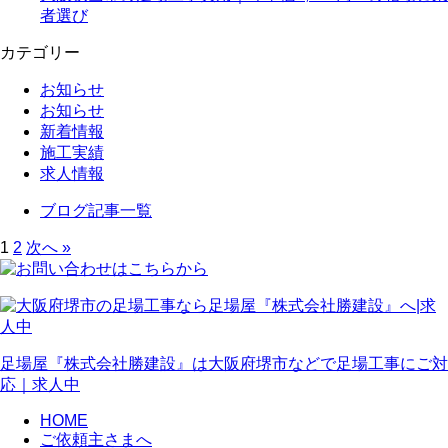
者選び
カテゴリー
お知らせ
お知らせ
新着情報
施工実績
求人情報
ブログ記事一覧
1
2
次へ »
足場屋『株式会社勝建設』は大阪府堺市などで足場工事にご対
応｜求人中
HOME
ご依頼主さまへ