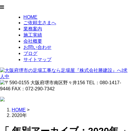
HOME
ご依頼主さまへ
業務案内
施工実績
会社概要
お問い合わせ
ブログ
サイトマップ
HOME
>
2020年