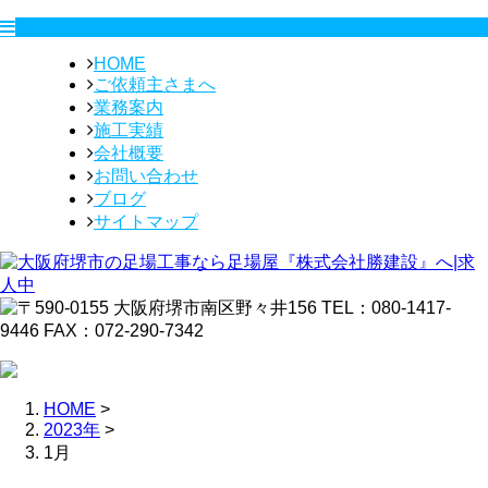
HOME
ご依頼主さまへ
業務案内
施工実績
会社概要
お問い合わせ
ブログ
サイトマップ
HOME
>
2023年
>
1月