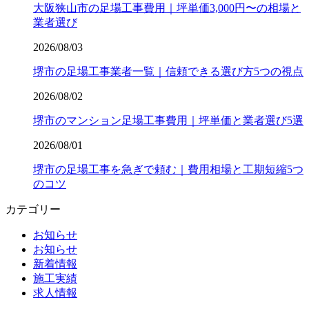
大阪狭山市の足場工事費用｜坪単価3,000円〜の相場と
業者選び
2026/08/03
堺市の足場工事業者一覧｜信頼できる選び方5つの視点
2026/08/02
堺市のマンション足場工事費用｜坪単価と業者選び5選
2026/08/01
堺市の足場工事を急ぎで頼む｜費用相場と工期短縮5つ
のコツ
カテゴリー
お知らせ
お知らせ
新着情報
施工実績
求人情報