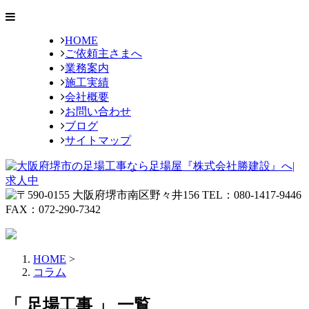
HOME
ご依頼主さまへ
業務案内
施工実績
会社概要
お問い合わせ
ブログ
サイトマップ
HOME
>
コラム
「 足場工事 」 一覧