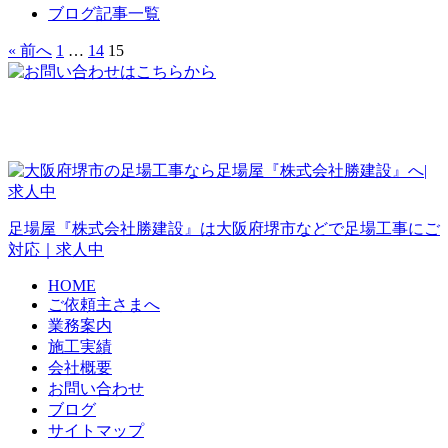
ブログ記事一覧
« 前へ
1
…
14
15
足場屋『株式会社勝建設』は大阪府堺市などで足場工事にご
対応｜求人中
HOME
ご依頼主さまへ
業務案内
施工実績
会社概要
お問い合わせ
ブログ
サイトマップ