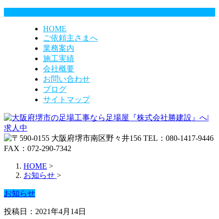
HOME
ご依頼主さまへ
業務案内
施工実績
会社概要
お問い合わせ
ブログ
サイトマップ
HOME
>
お知らせ
>
お知らせ
投稿日：2021年4月14日