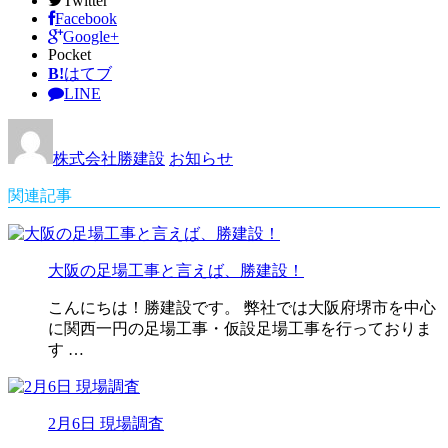
Twitter
Facebook
Google+
Pocket
B!
はてブ
LINE
株式会社勝建設
お知らせ
関連記事
大阪の足場工事と言えば、勝建設！
こんにちは！勝建設です。 弊社では大阪府堺市を中心
に関西一円の足場工事・仮設足場工事を行っておりま
す …
2月6日 現場調査