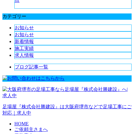
点
カテゴリー
お知らせ
お知らせ
新着情報
施工実績
求人情報
ブログ記事一覧
足場屋『株式会社勝建設』は大阪府堺市などで足場工事にご
対応｜求人中
HOME
ご依頼主さまへ