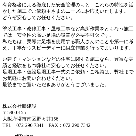
有資格者による徹底した安全管理のもと、これらの特性を活
かした施工でご依頼主さまのニーズにお応えいたします。
どうぞ安心してお任せください。
塗装工事・改修工事・屋根工事など高所作業をともなう施工
では、安全性の高い足場の設置が必要不可欠です。
私たちは、実際に足場を使用する職人さんのことを第一に考
え、丁寧かつスピーディーに組立作業を行ってまいります。
戸建て・マンションなどの住宅に関する施工なら、豊富な実
績と経験をもつ弊社に安心してお任せください。
足場工事・仮設足場工事一式のご依頼・ご相談は、弊社まで
お気軽にお問い合わせください。
最後までご覧いただきありがとうございました。
株式会社勝建設
〒590-0155
大阪府堺市南区野々井156
TEL：072-290-7341 FAX：072-290-7342