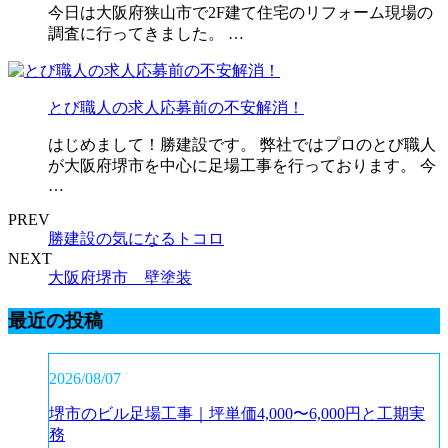
今日は大阪府狭山市で2F建て住宅のリフォーム現場の
調査に行ってきました。 …
とび職人の求人応募前の不安解消！
はじめまして！勝建設です。 弊社ではプロのとび職人
が大阪府堺市を中心に足場工事を行っております。 今
…
PREV
勝建設の気になるトコロ
NEXT
大阪府堺市 壁塗装
最近の投稿
2026/08/07
堺市のビル足場工事｜坪単価4,000〜6,000円と工期実
務