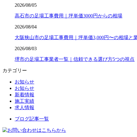
2026/08/05
高石市の足場工事費用｜坪単価3000円からの相場
2026/08/04
大阪狭山市の足場工事費用｜坪単価3,000円〜の相場と
2026/08/03
堺市の足場工事業者一覧｜信頼できる選び方5つの視点
カテゴリー
お知らせ
お知らせ
新着情報
施工実績
求人情報
ブログ記事一覧