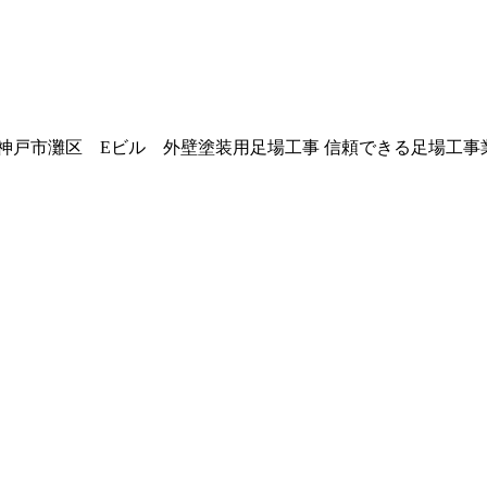
神戸市灘区 Eビル 外壁塗装用足場工事 信頼できる足場工事業