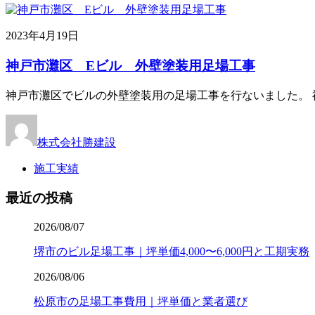
2023年4月19日
神戸市灘区 Eビル 外壁塗装用足場工事
神戸市灘区でビルの外壁塗装用の足場工事を行ないました。 
株式会社勝建設
施工実績
最近の投稿
2026/08/07
堺市のビル足場工事｜坪単価4,000〜6,000円と工期実務
2026/08/06
松原市の足場工事費用｜坪単価と業者選び