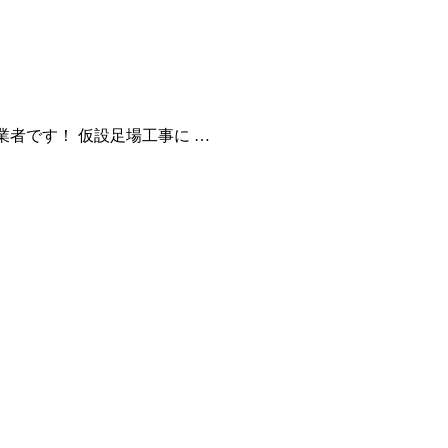
者です！ 仮設足場工事に …